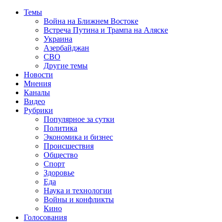
Темы
Война на Ближнем Востоке
Встреча Путина и Трампа на Аляске
Украина
Азербайджан
СВО
Другие темы
Новости
Мнения
Каналы
Видео
Рубрики
Популярное за сутки
Политика
Экономика и бизнес
Происшествия
Общество
Спорт
Здоровье
Еда
Наука и технологии
Войны и конфликты
Кино
Голосования