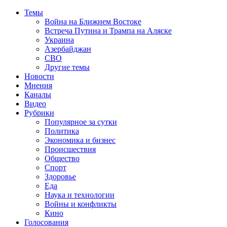
Темы
Война на Ближнем Востоке
Встреча Путина и Трампа на Аляске
Украина
Азербайджан
СВО
Другие темы
Новости
Мнения
Каналы
Видео
Рубрики
Популярное за сутки
Политика
Экономика и бизнес
Происшествия
Общество
Спорт
Здоровье
Еда
Наука и технологии
Войны и конфликты
Кино
Голосования