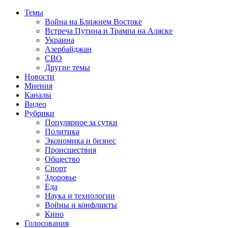
Темы
Война на Ближнем Востоке
Встреча Путина и Трампа на Аляске
Украина
Азербайджан
СВО
Другие темы
Новости
Мнения
Каналы
Видео
Рубрики
Популярное за сутки
Политика
Экономика и бизнес
Происшествия
Общество
Спорт
Здоровье
Еда
Наука и технологии
Войны и конфликты
Кино
Голосования