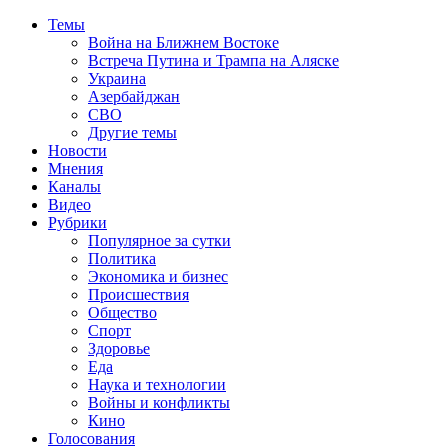
Темы
Война на Ближнем Востоке
Встреча Путина и Трампа на Аляске
Украина
Азербайджан
СВО
Другие темы
Новости
Мнения
Каналы
Видео
Рубрики
Популярное за сутки
Политика
Экономика и бизнес
Происшествия
Общество
Спорт
Здоровье
Еда
Наука и технологии
Войны и конфликты
Кино
Голосования