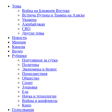
Темы
Война на Ближнем Востоке
Встреча Путина и Трампа на Аляске
Украина
Азербайджан
СВО
Другие темы
Новости
Мнения
Каналы
Видео
Рубрики
Популярное за сутки
Политика
Экономика и бизнес
Происшествия
Общество
Спорт
Здоровье
Еда
Наука и технологии
Войны и конфликты
Кино
Голосования