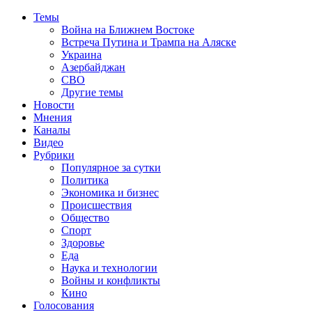
Темы
Война на Ближнем Востоке
Встреча Путина и Трампа на Аляске
Украина
Азербайджан
СВО
Другие темы
Новости
Мнения
Каналы
Видео
Рубрики
Популярное за сутки
Политика
Экономика и бизнес
Происшествия
Общество
Спорт
Здоровье
Еда
Наука и технологии
Войны и конфликты
Кино
Голосования