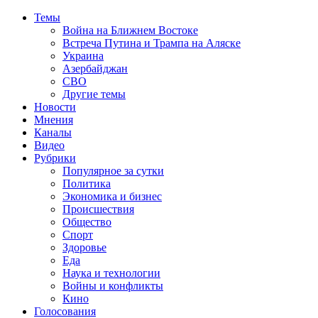
Темы
Война на Ближнем Востоке
Встреча Путина и Трампа на Аляске
Украина
Азербайджан
СВО
Другие темы
Новости
Мнения
Каналы
Видео
Рубрики
Популярное за сутки
Политика
Экономика и бизнес
Происшествия
Общество
Спорт
Здоровье
Еда
Наука и технологии
Войны и конфликты
Кино
Голосования