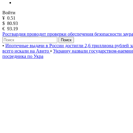
Войти
¥
0.51
$
80.93
€
93.19
Росгвардия проводит проверки обеспечения безопасности заур
Поиск
•
Ипотечные выдачи в России достигли 2,6 триллиона рублей з
всего искали на Авито
•
Украину назвали государством-наемн
посредника по Укра