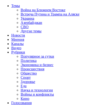
Темы
Война на Ближнем Востоке
Встреча Путина и Трампа на Аляске
Украина
Азербайджан
СВО
Другие темы
Новости
Мнения
Каналы
Видео
Рубрики
Популярное за сутки
Политика
Экономика и бизнес
Происшествия
Общество
Спорт
Здоровье
Еда
Наука и технологии
Войны и конфликты
Кино
Голосования