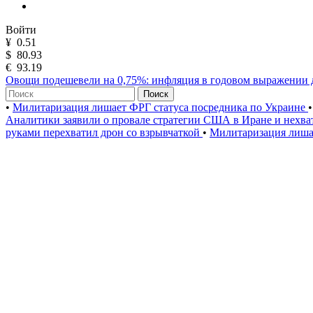
Войти
¥
0.51
$
80.93
€
93.19
Овощи подешевели на 0,75%: инфляция в годовом выражении 
Поиск
•
Милитаризация лишает ФРГ статуса посредника по Украине
•
Аналитики заявили о провале стратегии США в Иране и нехва
руками перехватил дрон со взрывчаткой
•
Милитаризация лишае