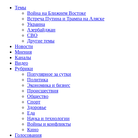
Темы
Война на Ближнем Востоке
Встреча Путина и Трампа на Аляске
Украина
Азербайджан
СВО
Другие темы
Новости
Мнения
Каналы
Видео
Рубрики
Популярное за сутки
Политика
Экономика и бизнес
Происшествия
Общество
Спорт
Здоровье
Еда
Наука и технологии
Войны и конфликты
Кино
Голосования