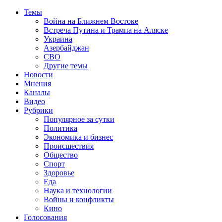
Темы
Война на Ближнем Востоке
Встреча Путина и Трампа на Аляске
Украина
Азербайджан
СВО
Другие темы
Новости
Мнения
Каналы
Видео
Рубрики
Популярное за сутки
Политика
Экономика и бизнес
Происшествия
Общество
Спорт
Здоровье
Еда
Наука и технологии
Войны и конфликты
Кино
Голосования