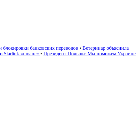
ии блокировки банковских переводов
•
Ветеринар объяснила
 Starlink «нюанс»
•
Президент Польши: Мы поможем Украине