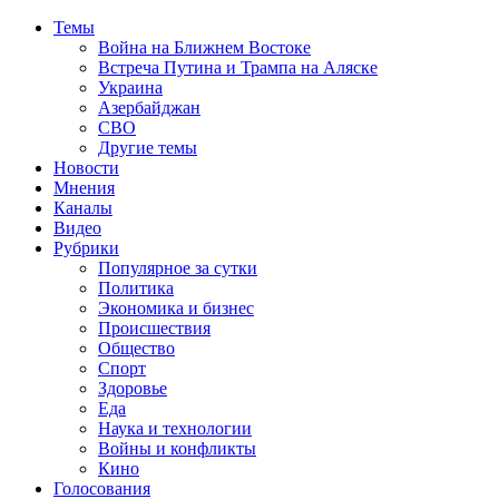
Темы
Война на Ближнем Востоке
Встреча Путина и Трампа на Аляске
Украина
Азербайджан
СВО
Другие темы
Новости
Мнения
Каналы
Видео
Рубрики
Популярное за сутки
Политика
Экономика и бизнес
Происшествия
Общество
Спорт
Здоровье
Еда
Наука и технологии
Войны и конфликты
Кино
Голосования