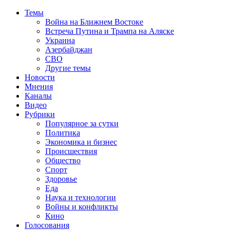
Темы
Война на Ближнем Востоке
Встреча Путина и Трампа на Аляске
Украина
Азербайджан
СВО
Другие темы
Новости
Мнения
Каналы
Видео
Рубрики
Популярное за сутки
Политика
Экономика и бизнес
Происшествия
Общество
Спорт
Здоровье
Еда
Наука и технологии
Войны и конфликты
Кино
Голосования