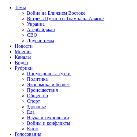
Темы
Война на Ближнем Востоке
Встреча Путина и Трампа на Аляске
Украина
Азербайджан
СВО
Другие темы
Новости
Мнения
Каналы
Видео
Рубрики
Популярное за сутки
Политика
Экономика и бизнес
Происшествия
Общество
Спорт
Здоровье
Еда
Наука и технологии
Войны и конфликты
Кино
Голосования