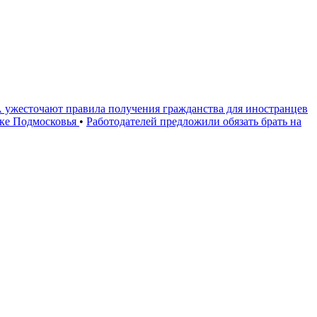
ужесточают правила получения гражданства для иностранцев
оке Подмосковья
•
Работодателей предложили обязать брать на