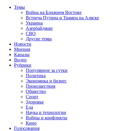
Темы
Война на Ближнем Востоке
Встреча Путина и Трампа на Аляске
Украина
Азербайджан
СВО
Другие темы
Новости
Мнения
Каналы
Видео
Рубрики
Популярное за сутки
Политика
Экономика и бизнес
Происшествия
Общество
Спорт
Здоровье
Еда
Наука и технологии
Войны и конфликты
Кино
Голосования