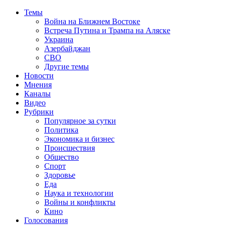
Темы
Война на Ближнем Востоке
Встреча Путина и Трампа на Аляске
Украина
Азербайджан
СВО
Другие темы
Новости
Мнения
Каналы
Видео
Рубрики
Популярное за сутки
Политика
Экономика и бизнес
Происшествия
Общество
Спорт
Здоровье
Еда
Наука и технологии
Войны и конфликты
Кино
Голосования