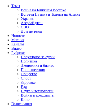
Темы
Война на Ближнем Востоке
Встреча Путина и Трампа на Аляске
Украина
Азербайджан
СВО
Другие темы
Новости
Мнения
Каналы
Видео
Рубрики
Популярное за сутки
Политика
Экономика и бизнес
Происшествия
Общество
Спорт
Здоровье
Еда
Наука и технологии
Войны и конфликты
Кино
Голосования