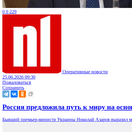
0
0
229
Оперативные новости
25.06.2026 09:30
Пожаловаться
Сохранить
Россия предложила путь к миру на осн
Бывший премьер-министр Украины Николай Азаров выразил мне