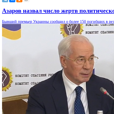
Азаров назвал число жертв политическ
Бывший премьер Украины сообщил о более 150 погибших в резу