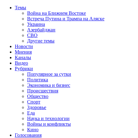
Темы
Война на Ближнем Востоке
Встреча Путина и Трампа на Аляске
Украина
Азербайджан
СВО
Другие темы
Новости
Мнения
Каналы
Видео
Рубрики
Популярное за сутки
Политика
Экономика и бизнес
Происшествия
Общество
Спорт
Здоровье
Еда
Наука и технологии
Войны и конфликты
Кино
Голосования