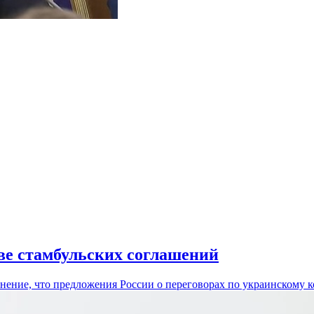
ове стамбульских соглашений
ние, что предложения России о переговорах по украинскому ко