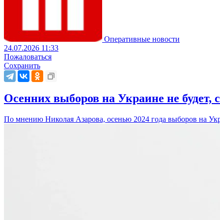
Оперативные новости
24.07.2026 11:33
Пожаловаться
Сохранить
Осенних выборов на Украине не будет, 
По мнению Николая Азарова, осенью 2024 года выборов на Укр