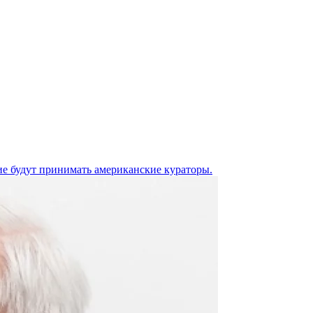
ие будут принимать американские кураторы.