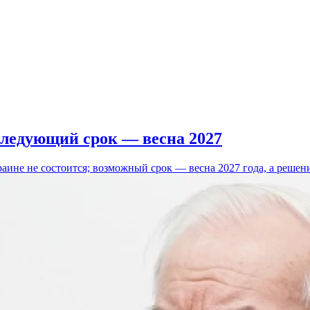
следующий срок — весна 2027
аине не состоится; возможный срок — весна 2027 года, а решен