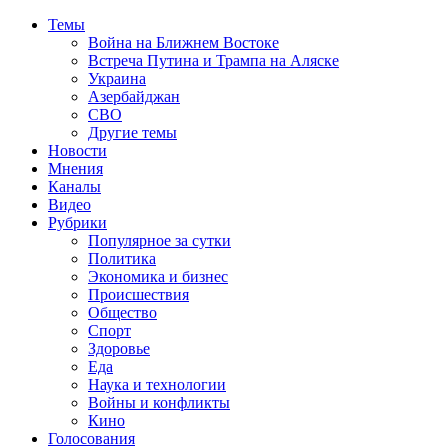
Темы
Война на Ближнем Востоке
Встреча Путина и Трампа на Аляске
Украина
Азербайджан
СВО
Другие темы
Новости
Мнения
Каналы
Видео
Рубрики
Популярное за сутки
Политика
Экономика и бизнес
Происшествия
Общество
Спорт
Здоровье
Еда
Наука и технологии
Войны и конфликты
Кино
Голосования