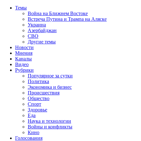
Темы
Война на Ближнем Востоке
Встреча Путина и Трампа на Аляске
Украина
Азербайджан
СВО
Другие темы
Новости
Мнения
Каналы
Видео
Рубрики
Популярное за сутки
Политика
Экономика и бизнес
Происшествия
Общество
Спорт
Здоровье
Еда
Наука и технологии
Войны и конфликты
Кино
Голосования