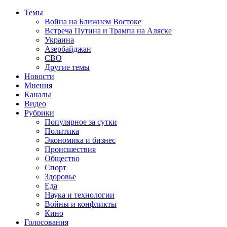
Темы
Война на Ближнем Востоке
Встреча Путина и Трампа на Аляске
Украина
Азербайджан
СВО
Другие темы
Новости
Мнения
Каналы
Видео
Рубрики
Популярное за сутки
Политика
Экономика и бизнес
Происшествия
Общество
Спорт
Здоровье
Еда
Наука и технологии
Войны и конфликты
Кино
Голосования