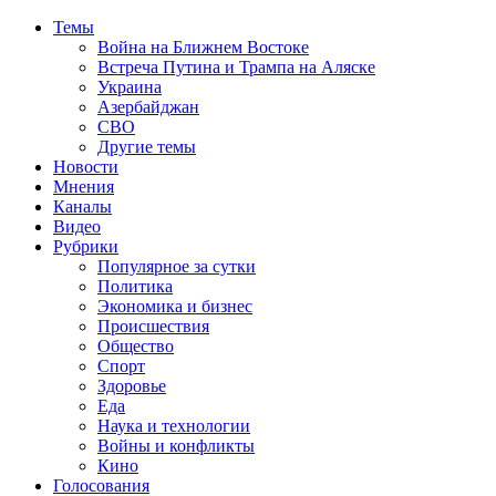
Темы
Война на Ближнем Востоке
Встреча Путина и Трампа на Аляске
Украина
Азербайджан
СВО
Другие темы
Новости
Мнения
Каналы
Видео
Рубрики
Популярное за сутки
Политика
Экономика и бизнес
Происшествия
Общество
Спорт
Здоровье
Еда
Наука и технологии
Войны и конфликты
Кино
Голосования