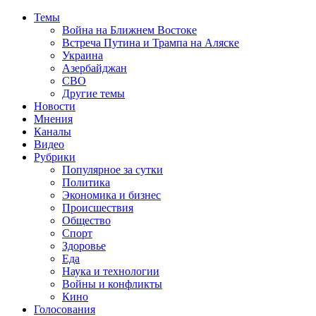
Темы
Война на Ближнем Востоке
Встреча Путина и Трампа на Аляске
Украина
Азербайджан
СВО
Другие темы
Новости
Мнения
Каналы
Видео
Рубрики
Популярное за сутки
Политика
Экономика и бизнес
Происшествия
Общество
Спорт
Здоровье
Еда
Наука и технологии
Войны и конфликты
Кино
Голосования