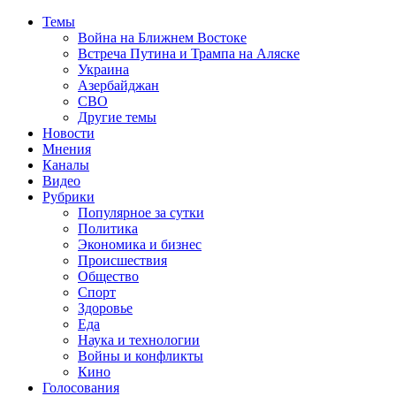
Темы
Война на Ближнем Востоке
Встреча Путина и Трампа на Аляске
Украина
Азербайджан
СВО
Другие темы
Новости
Мнения
Каналы
Видео
Рубрики
Популярное за сутки
Политика
Экономика и бизнес
Происшествия
Общество
Спорт
Здоровье
Еда
Наука и технологии
Войны и конфликты
Кино
Голосования