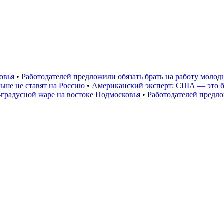
ковья
•
Работодателей предложили обязать брать на работу моло
ьше не ставят на Россию
•
Американский эксперт: США — это 
градусной жаре на востоке Подмосковья
•
Работодателей предло