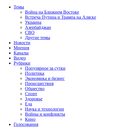
Темы
Война на Ближнем Востоке
Встреча Путина и Трампа на Аляске
Украина
Азербайджан
СВО
Другие темы
Новости
Мнения
Каналы
Видео
Рубрики
Популярное за сутки
Политика
Экономика и бизнес
Происшествия
Общество
Спорт
Здоровье
Еда
Наука и технологии
Войны и конфликты
Кино
Голосования