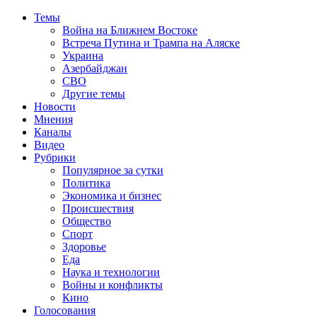
Темы
Война на Ближнем Востоке
Встреча Путина и Трампа на Аляске
Украина
Азербайджан
СВО
Другие темы
Новости
Мнения
Каналы
Видео
Рубрики
Популярное за сутки
Политика
Экономика и бизнес
Происшествия
Общество
Спорт
Здоровье
Еда
Наука и технологии
Войны и конфликты
Кино
Голосования