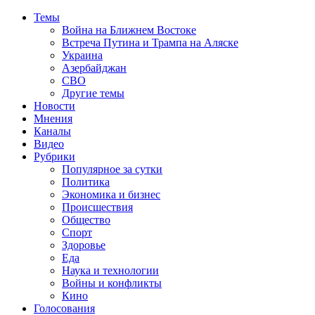
Темы
Война на Ближнем Востоке
Встреча Путина и Трампа на Аляске
Украина
Азербайджан
СВО
Другие темы
Новости
Мнения
Каналы
Видео
Рубрики
Популярное за сутки
Политика
Экономика и бизнес
Происшествия
Общество
Спорт
Здоровье
Еда
Наука и технологии
Войны и конфликты
Кино
Голосования