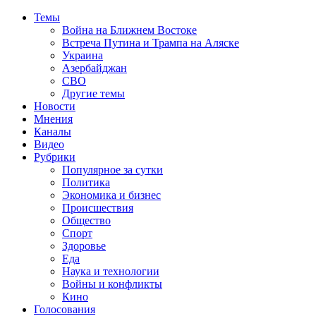
Темы
Война на Ближнем Востоке
Встреча Путина и Трампа на Аляске
Украина
Азербайджан
СВО
Другие темы
Новости
Мнения
Каналы
Видео
Рубрики
Популярное за сутки
Политика
Экономика и бизнес
Происшествия
Общество
Спорт
Здоровье
Еда
Наука и технологии
Войны и конфликты
Кино
Голосования