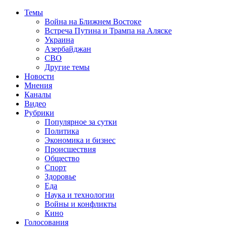
Темы
Война на Ближнем Востоке
Встреча Путина и Трампа на Аляске
Украина
Азербайджан
СВО
Другие темы
Новости
Мнения
Каналы
Видео
Рубрики
Популярное за сутки
Политика
Экономика и бизнес
Происшествия
Общество
Спорт
Здоровье
Еда
Наука и технологии
Войны и конфликты
Кино
Голосования