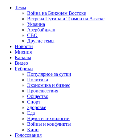
Темы
Война на Ближнем Востоке
Встреча Путина и Трампа на Аляске
Украина
Азербайджан
СВО
Другие темы
Новости
Мнения
Каналы
Видео
Рубрики
Популярное за сутки
Политика
Экономика и бизнес
Происшествия
Общество
Спорт
Здоровье
Еда
Наука и технологии
Войны и конфликты
Кино
Голосования