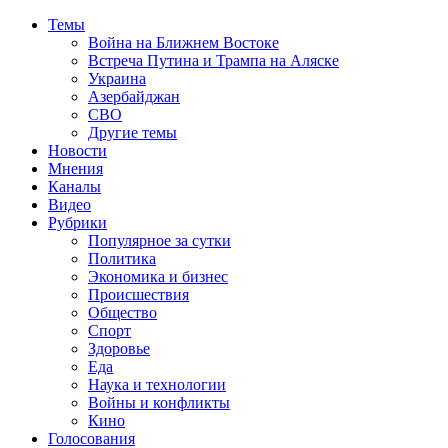
Темы
Война на Ближнем Востоке
Встреча Путина и Трампа на Аляске
Украина
Азербайджан
СВО
Другие темы
Новости
Мнения
Каналы
Видео
Рубрики
Популярное за сутки
Политика
Экономика и бизнес
Происшествия
Общество
Спорт
Здоровье
Еда
Наука и технологии
Войны и конфликты
Кино
Голосования