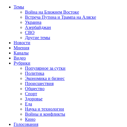
Темы
Война на Ближнем Востоке
Встреча Путина и Трампа на Аляске
Украина
Азербайджан
СВО
Другие темы
Новости
Мнения
Каналы
Видео
Рубрики
Популярное за сутки
Политика
Экономика и бизнес
Происшествия
Общество
Спорт
Здоровье
Еда
Наука и технологии
Войны и конфликты
Кино
Голосования