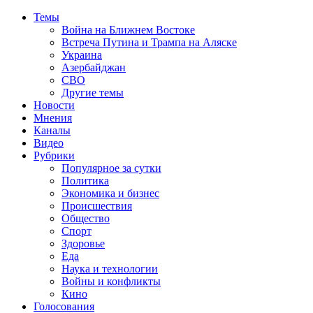
Темы
Война на Ближнем Востоке
Встреча Путина и Трампа на Аляске
Украина
Азербайджан
СВО
Другие темы
Новости
Мнения
Каналы
Видео
Рубрики
Популярное за сутки
Политика
Экономика и бизнес
Происшествия
Общество
Спорт
Здоровье
Еда
Наука и технологии
Войны и конфликты
Кино
Голосования