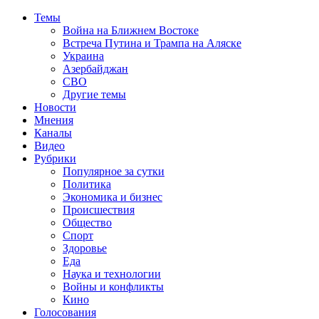
Темы
Война на Ближнем Востоке
Встреча Путина и Трампа на Аляске
Украина
Азербайджан
СВО
Другие темы
Новости
Мнения
Каналы
Видео
Рубрики
Популярное за сутки
Политика
Экономика и бизнес
Происшествия
Общество
Спорт
Здоровье
Еда
Наука и технологии
Войны и конфликты
Кино
Голосования