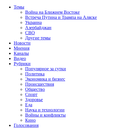
Темы
Война на Ближнем Востоке
Встреча Путина и Трампа на Аляске
Украина
Азербайджан
СВО
Другие темы
Новости
Мнения
Каналы
Видео
Рубрики
Популярное за сутки
Политика
Экономика и бизнес
Происшествия
Общество
Спорт
Здоровье
Еда
Наука и технологии
Войны и конфликты
Кино
Голосования