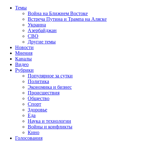
Темы
Война на Ближнем Востоке
Встреча Путина и Трампа на Аляске
Украина
Азербайджан
СВО
Другие темы
Новости
Мнения
Каналы
Видео
Рубрики
Популярное за сутки
Политика
Экономика и бизнес
Происшествия
Общество
Спорт
Здоровье
Еда
Наука и технологии
Войны и конфликты
Кино
Голосования