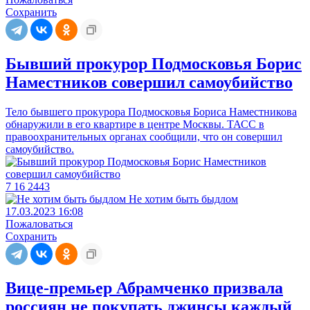
Сохранить
Бывший прокурор Подмосковья Борис
Наместников совершил самоубийство
Тело бывшего прокурора Подмосковья Бориса Наместникова
обнаружили в его квартире в центре Москвы. ТАСС в
правоохранительных органах сообщили, что он совершил
самоубийство.
7
16
2443
Не хотим быть быдлом
17.03.2023 16:08
Пожаловаться
Сохранить
Вице-премьер Абрамченко призвала
россиян не покупать джинсы каждый