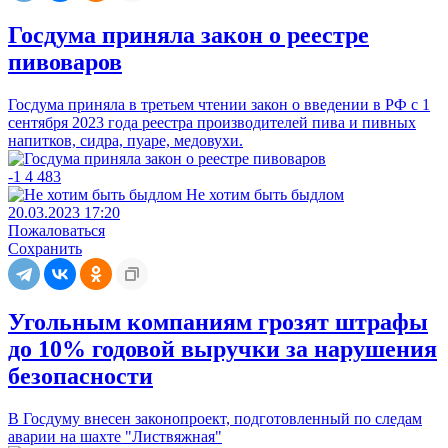
Госдума приняла закон о реестре
пивоваров
Госдума приняла в третьем чтении закон о введении в РФ с 1
сентября 2023 года реестра производителей пива и пивных
напитков, сидра, пуаре, медовухи.
-1
4
483
Не хотим быть быдлом
20.03.2023 17:20
Пожаловаться
Сохранить
Угольным компаниям грозят штрафы
до 10% годовой выручки за нарушения
безопасности
В Госдуму внесен законопроект, подготовленный по следам
аварии на шахте "Листвяжная"