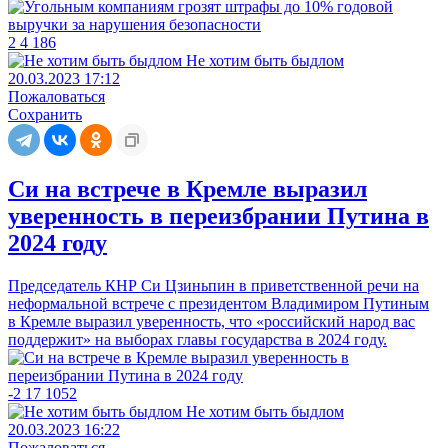
2
4
186
Не хотим быть быдлом
20.03.2023 17:12
Пожаловаться
Сохранить
Си на встрече в Кремле выразил
уверенность в переизбрании Путина в
2024 году
Председатель КНР Си Цзиньпин в приветственной речи на
неформальной встрече с президентом Владимиром Путиным
в Кремле выразил уверенность, что «российский народ вас
поддержит» на выборах главы государства в 2024 году.
-2
17
1052
Не хотим быть быдлом
20.03.2023 16:22
Пожаловаться