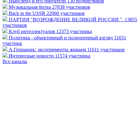
Ньюсленд и его обитатели
130 подписчиков
Музыкальная битва
27838 участников
Back in the USSR
22060 участников
ПАРТИЯ "ВОЗРОЖДЕНИЕ ВЕЛИКОЙ РОССИИ ".
13855
участников
Клуб интеллектуалов
12373 участника
Политика - объективный и полноценный взгляд
11651
участник
А.Гершаник: эксперименты живьем
11611 участников
Интересные новости
11574 участника
Все каналы