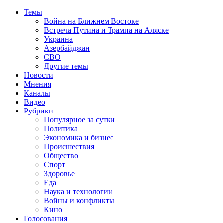
Темы
Война на Ближнем Востоке
Встреча Путина и Трампа на Аляске
Украина
Азербайджан
СВО
Другие темы
Новости
Мнения
Каналы
Видео
Рубрики
Популярное за сутки
Политика
Экономика и бизнес
Происшествия
Общество
Спорт
Здоровье
Еда
Наука и технологии
Войны и конфликты
Кино
Голосования