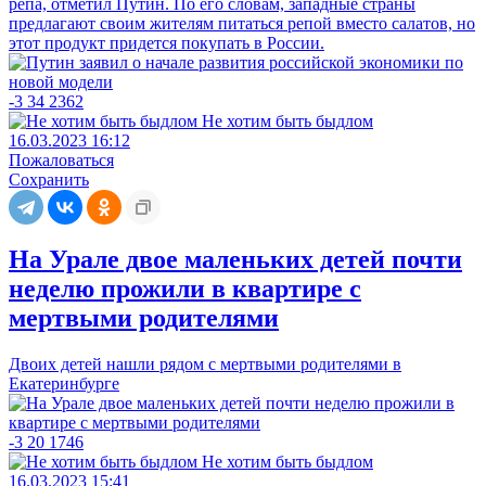
репа, отметил Путин. По его словам, западные страны
предлагают своим жителям питаться репой вместо салатов, но
этот продукт придется покупать в России.
-3
34
2362
Не хотим быть быдлом
16.03.2023 16:12
Пожаловаться
Сохранить
На Урале двое маленьких детей почти
неделю прожили в квартире с
мертвыми родителями
Двоих детей нашли рядом с мертвыми родителями в
Екатеринбурге
-3
20
1746
Не хотим быть быдлом
16.03.2023 15:41