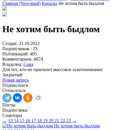
Главная (Newsland)
Каналы
Не хотим быть быдлом
Не хотим быть быдлом
Создан:
31.10.2022
Подписчиков :
25
Публикаций:
405
Комментариев:
6674
Владелец:
Сова
Для тех, кто не приемлет массовое оскотинивание
Закрытый
Новая запись
Подписаться
Отписаться
Посты
Подписчики
Соавторы
←
13
14
15
16
17
18
19
20
21
22
23
→
Не хотим быть быдлом