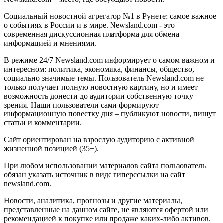
Социальный новостной агрегатор №1 в Рунете: самое важное
о событиях в России и в мире. Newsland.com - это
современная дискуссионная платформа для обмена
информацией и мнениями.
В режиме 24/7 Newsland.com информирует о самом важном и
интересном: политика, экономика, финансы, общество,
социально значимые темы. Пользователь Newsland.com не
только получает полную новостную картину, но и имеет
возможность донести до аудитории собственную точку
зрения. Наши пользователи сами формируют
информационную повестку дня – публикуют новости, пишут
статьи и комментарии.
Сайт ориентирован на взрослую аудиторию с активной
жизненной позицией (35+).
При любом использовании материалов сайта пользователь
обязан указать источник в виде гиперссылки на сайт
newsland.com.
Новости, аналитика, прогнозы и другие материалы,
представленные на данном сайте, не являются офертой или
рекомендацией к покупке или продаже каких-либо активов.