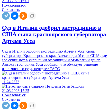
21.03.2023 16:01
Пожаловаться
Сохранить
Суд в Италии одобрил экстрадицию в
США сына красноярского губернатора
Артема Усса
Суд в Италии одобрил экстрадицию Артема Усса, сына
губернатора Красноярского края Александра Усса, в США, где
его обвиняют в уклонении от санкций и отмывании денег.
Адвокат господина Усса сообщил, что обжалует решение
итальянского суда, передает ТАСС
11
24
2372
Не хотим быть быдлом
21.03.2023 15:25
Пожаловаться
Сохранить