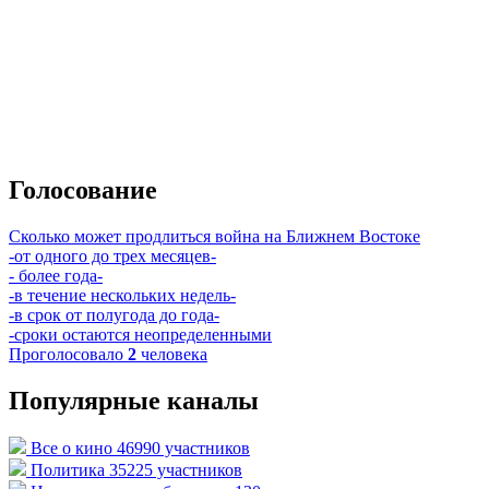
Голосование
Сколько может продлиться война на Ближнем Востоке
-от одного до трех месяцев-
- более года-
-в течение нескольких недель-
-в срок от полугода до года-
-сроки остаются неопределенными
Проголосовало
2
человека
Популярные каналы
Все о кино
46990 участников
Политика
35225 участников