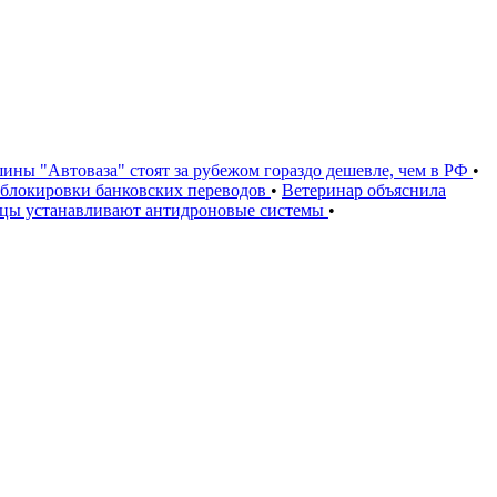
ины "Автоваза" стоят за рубежом гораздо дешевле, чем в РФ
•
и блокировки банковских переводов
•
Ветеринар объяснила
ьцы устанавливают антидроновые системы
•