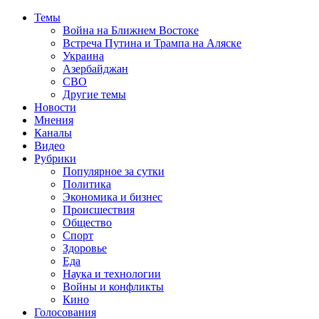
Темы
Война на Ближнем Востоке
Встреча Путина и Трампа на Аляске
Украина
Азербайджан
СВО
Другие темы
Новости
Мнения
Каналы
Видео
Рубрики
Популярное за сутки
Политика
Экономика и бизнес
Происшествия
Общество
Спорт
Здоровье
Еда
Наука и технологии
Войны и конфликты
Кино
Голосования