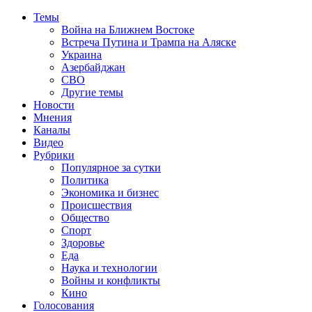
Темы
Война на Ближнем Востоке
Встреча Путина и Трампа на Аляске
Украина
Азербайджан
СВО
Другие темы
Новости
Мнения
Каналы
Видео
Рубрики
Популярное за сутки
Политика
Экономика и бизнес
Происшествия
Общество
Спорт
Здоровье
Еда
Наука и технологии
Войны и конфликты
Кино
Голосования