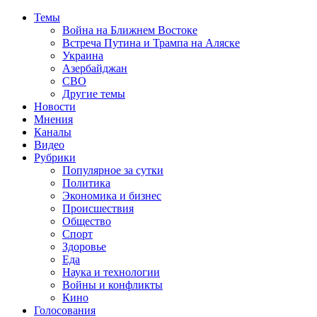
Темы
Война на Ближнем Востоке
Встреча Путина и Трампа на Аляске
Украина
Азербайджан
СВО
Другие темы
Новости
Мнения
Каналы
Видео
Рубрики
Популярное за сутки
Политика
Экономика и бизнес
Происшествия
Общество
Спорт
Здоровье
Еда
Наука и технологии
Войны и конфликты
Кино
Голосования