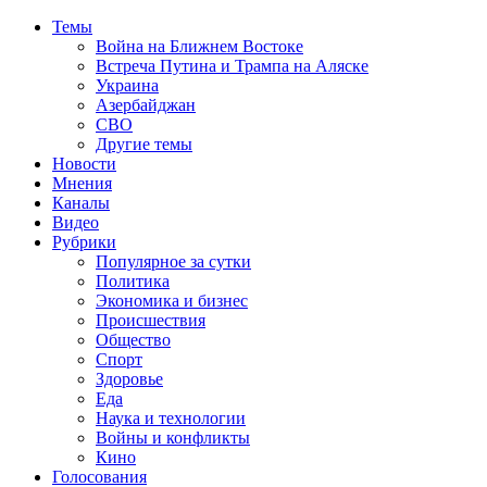
Темы
Война на Ближнем Востоке
Встреча Путина и Трампа на Аляске
Украина
Азербайджан
СВО
Другие темы
Новости
Мнения
Каналы
Видео
Рубрики
Популярное за сутки
Политика
Экономика и бизнес
Происшествия
Общество
Спорт
Здоровье
Еда
Наука и технологии
Войны и конфликты
Кино
Голосования