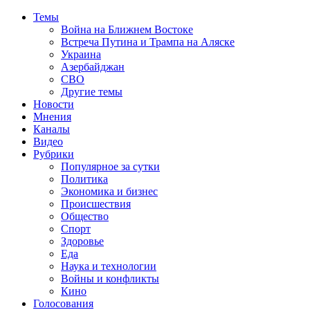
Темы
Война на Ближнем Востоке
Встреча Путина и Трампа на Аляске
Украина
Азербайджан
СВО
Другие темы
Новости
Мнения
Каналы
Видео
Рубрики
Популярное за сутки
Политика
Экономика и бизнес
Происшествия
Общество
Спорт
Здоровье
Еда
Наука и технологии
Войны и конфликты
Кино
Голосования