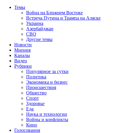
Темы
Война на Ближнем Востоке
Встреча Путина и Трампа на Аляске
Украина
Азербайджан
СВО
Другие темы
Новости
Мнения
Каналы
Видео
Рубрики
Популярное за сутки
Политика
Экономика и бизнес
Происшествия
Общество
Спорт
Здоровье
Еда
Наука и технологии
Войны и конфликты
Кино
Голосования