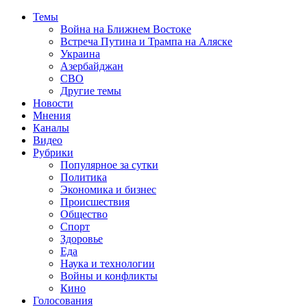
Темы
Война на Ближнем Востоке
Встреча Путина и Трампа на Аляске
Украина
Азербайджан
СВО
Другие темы
Новости
Мнения
Каналы
Видео
Рубрики
Популярное за сутки
Политика
Экономика и бизнес
Происшествия
Общество
Спорт
Здоровье
Еда
Наука и технологии
Войны и конфликты
Кино
Голосования