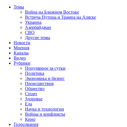
Темы
Война на Ближнем Востоке
Встреча Путина и Трампа на Аляске
Украина
Азербайджан
СВО
Другие темы
Новости
Мнения
Каналы
Видео
Рубрики
Популярное за сутки
Политика
Экономика и бизнес
Происшествия
Общество
Спорт
Здоровье
Еда
Наука и технологии
Войны и конфликты
Кино
Голосования