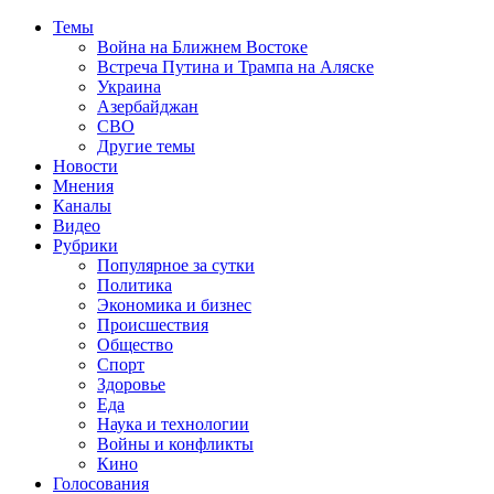
Темы
Война на Ближнем Востоке
Встреча Путина и Трампа на Аляске
Украина
Азербайджан
СВО
Другие темы
Новости
Мнения
Каналы
Видео
Рубрики
Популярное за сутки
Политика
Экономика и бизнес
Происшествия
Общество
Спорт
Здоровье
Еда
Наука и технологии
Войны и конфликты
Кино
Голосования