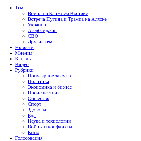
Темы
Война на Ближнем Востоке
Встреча Путина и Трампа на Аляске
Украина
Азербайджан
СВО
Другие темы
Новости
Мнения
Каналы
Видео
Рубрики
Популярное за сутки
Политика
Экономика и бизнес
Происшествия
Общество
Спорт
Здоровье
Еда
Наука и технологии
Войны и конфликты
Кино
Голосования