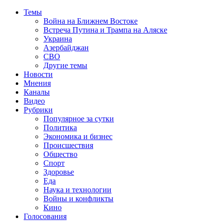
Темы
Война на Ближнем Востоке
Встреча Путина и Трампа на Аляске
Украина
Азербайджан
СВО
Другие темы
Новости
Мнения
Каналы
Видео
Рубрики
Популярное за сутки
Политика
Экономика и бизнес
Происшествия
Общество
Спорт
Здоровье
Еда
Наука и технологии
Войны и конфликты
Кино
Голосования