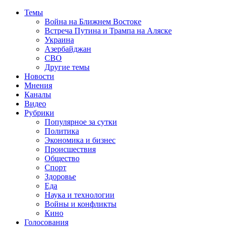
Темы
Война на Ближнем Востоке
Встреча Путина и Трампа на Аляске
Украина
Азербайджан
СВО
Другие темы
Новости
Мнения
Каналы
Видео
Рубрики
Популярное за сутки
Политика
Экономика и бизнес
Происшествия
Общество
Спорт
Здоровье
Еда
Наука и технологии
Войны и конфликты
Кино
Голосования