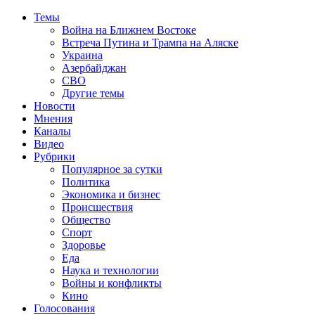
Темы
Война на Ближнем Востоке
Встреча Путина и Трампа на Аляске
Украина
Азербайджан
СВО
Другие темы
Новости
Мнения
Каналы
Видео
Рубрики
Популярное за сутки
Политика
Экономика и бизнес
Происшествия
Общество
Спорт
Здоровье
Еда
Наука и технологии
Войны и конфликты
Кино
Голосования