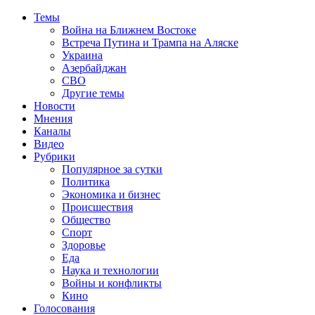
Темы
Война на Ближнем Востоке
Встреча Путина и Трампа на Аляске
Украина
Азербайджан
СВО
Другие темы
Новости
Мнения
Каналы
Видео
Рубрики
Популярное за сутки
Политика
Экономика и бизнес
Происшествия
Общество
Спорт
Здоровье
Еда
Наука и технологии
Войны и конфликты
Кино
Голосования